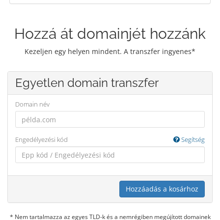
Hozzá át domainjét hozzánk
Kezeljen egy helyen mindent. A transzfer ingyenes*
Egyetlen domain transzfer
Domain név
Engedélyezési kód
Segítség
Hozzáadás a kosárhoz
* Nem tartalmazza az egyes TLD-k és a nemrégiben megújított domainek